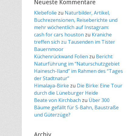
Neueste Kommentare
Klebefolie
zu
Naturbilder, Artikel,
Buchrezensionen, Reiseberichte und
mehr wöchentlich auf Instagram:
cash for cars houston
zu
Kraniche
treffen sich zu Tausenden im Tister
Bauernmoor
Küchenrückwand Folien
zu
Bericht:
Naturführung im “Naturschutzgebiet
Hainesch-Iland” im Rahmen des “Tages
der Stadtnatur”
Himalaya-Birke
zu
Die Birke: Eine Tour
durch die Lüneburger Heide
Beate von Kirchbach
zu
Über 300
Bäume gefällt für S-Bahn, Baustraße
und Güterzüge?
Archiv