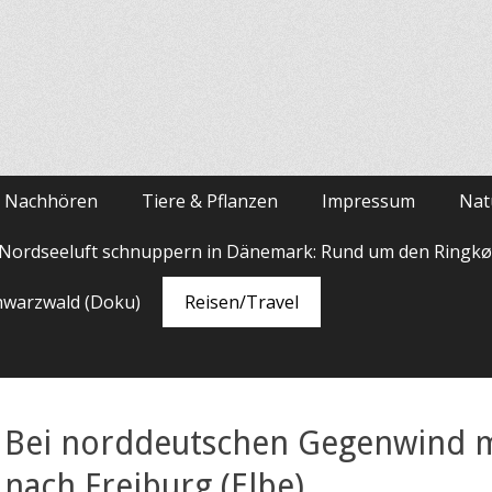
m Nachhören
Tiere & Pflanzen
Impressum
Nat
Nordseeluft schnuppern in Dänemark: Rund um den Ringkø
hwarzwald (Doku)
Reisen/Travel
Bei norddeutschen Gegenwind 
nach Freiburg (Elbe)