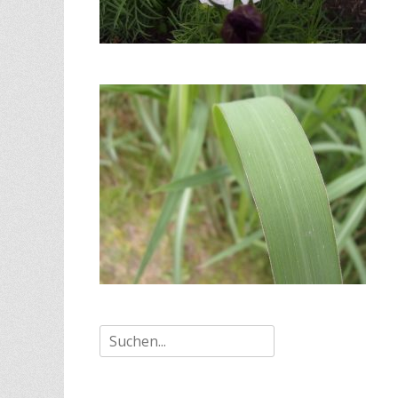
Suche
nach: