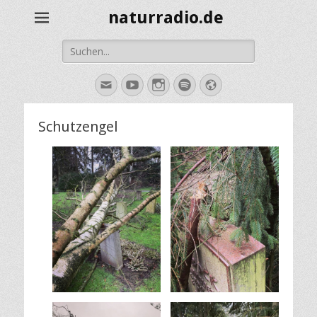
naturradio.de
Suche
nach:
E-
YouTube
Instagram
Spotify
Website
Mail
Schutzengel