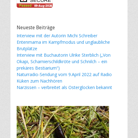
Neueste Beiträge
Interview mit der Autorin Michi Schreiber
Entenmama im Kampfmodus und unglaubliche
Brutplätze
Interview mit Buchautorin Ulrike Sterblich („Von
Okapi, Scharnierschildkröte und Schnilch – ein
prekäres Bestiarium“)
Naturradio-Sendung vom 9.April 2022 auf Radio
Küken zum Nachhören
Narzissen – verbreitet als Osterglocken bekannt