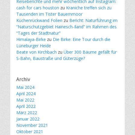
Reiseberichte und mehr wöchentlich auf Instagram:
cash for cars houston
zu
Kraniche treffen sich zu
Tausenden im Tister Bauernmoor
Küchenrückwand Folien
zu
Bericht: Naturführung im
“Naturschutzgebiet Hainesch-Iland” im Rahmen des
“Tages der Stadtnatur”
Himalaya-Birke
zu
Die Birke: Eine Tour durch die
Lüneburger Heide
Beate von Kirchbach
zu
Über 300 Bäume gefällt für
S-Bahn, Baustraße und Güterzüge?
Archiv
Mai 2024
April 2024
Mai 2022
April 2022
März 2022
Januar 2022
November 2021
Oktober 2021