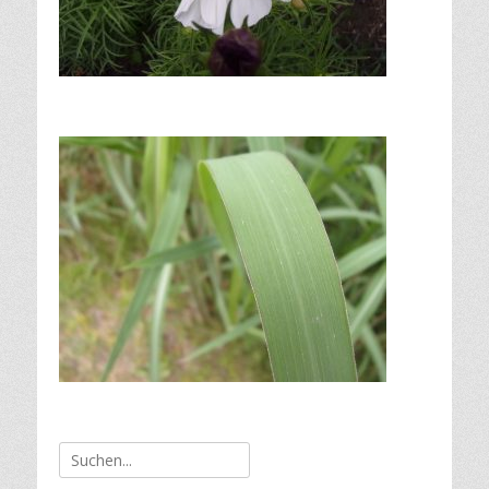
Suche
nach: