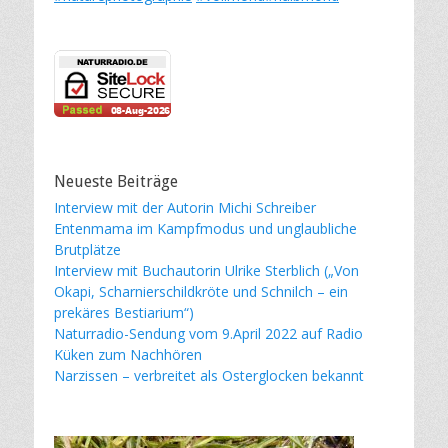
Neueste Beiträge
Interview mit der Autorin Michi Schreiber
Entenmama im Kampfmodus und unglaubliche
Brutplätze
Interview mit Buchautorin Ulrike Sterblich („Von
Okapi, Scharnierschildkröte und Schnilch – ein
prekäres Bestiarium“)
Naturradio-Sendung vom 9.April 2022 auf Radio
Küken zum Nachhören
Narzissen – verbreitet als Osterglocken bekannt