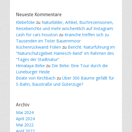
Neueste Kommentare
Klebefolie
zu
Naturbilder, Artikel, Buchrezensionen,
Reiseberichte und mehr wöchentlich auf Instagram:
cash for cars houston
zu
Kraniche treffen sich zu
Tausenden im Tister Bauernmoor
Küchenrückwand Folien
zu
Bericht: Naturführung im
“Naturschutzgebiet Hainesch-Iland” im Rahmen des
“Tages der Stadtnatur”
Himalaya-Birke
zu
Die Birke: Eine Tour durch die
Lüneburger Heide
Beate von Kirchbach
zu
Über 300 Bäume gefällt für
S-Bahn, Baustraße und Güterzüge?
Archiv
Mai 2024
April 2024
Mai 2022
April 2022