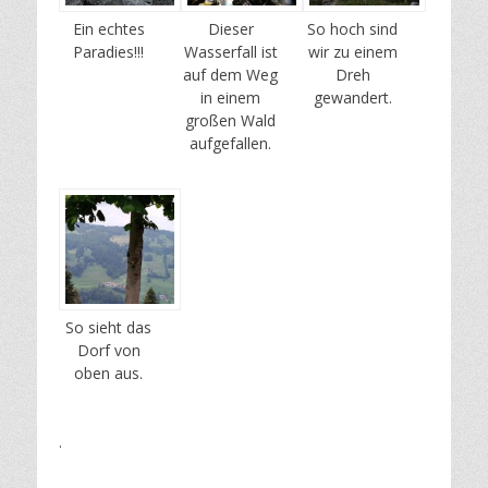
Ein echtes
Dieser
So hoch sind
Paradies!!!
Wasserfall ist
wir zu einem
auf dem Weg
Dreh
in einem
gewandert.
großen Wald
aufgefallen.
So sieht das
Dorf von
oben aus.
.