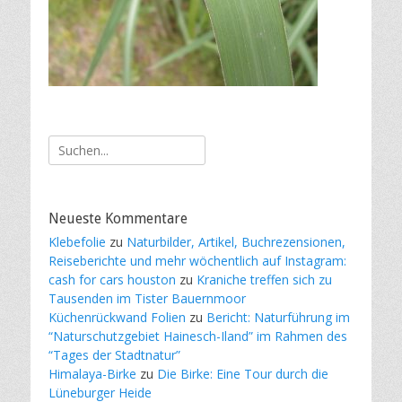
Suche
nach:
Neueste Kommentare
Klebefolie
zu
Naturbilder, Artikel, Buchrezensionen,
Reiseberichte und mehr wöchentlich auf Instagram:
cash for cars houston
zu
Kraniche treffen sich zu
Tausenden im Tister Bauernmoor
Küchenrückwand Folien
zu
Bericht: Naturführung im
“Naturschutzgebiet Hainesch-Iland” im Rahmen des
“Tages der Stadtnatur”
Himalaya-Birke
zu
Die Birke: Eine Tour durch die
Lüneburger Heide