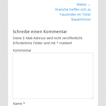
Beitragsnavigation
Weiter →
Nächster
Kraniche treffen sich zu
Beitrag:
Tausenden im Tister
Bauernmoor
Schreibe einen Kommentar
Deine E-Mail-Adresse wird nicht veröffentlicht.
Erforderliche Felder sind mit
*
markiert
Kommentar
Name
*