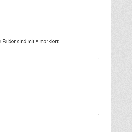
e Felder sind mit
*
markiert