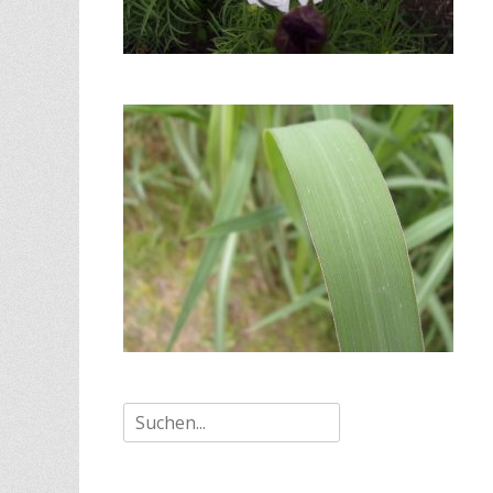
Suche
nach: