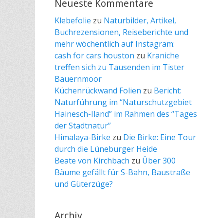
Neueste Kommentare
Klebefolie
zu
Naturbilder, Artikel,
Buchrezensionen, Reiseberichte und
mehr wöchentlich auf Instagram:
cash for cars houston
zu
Kraniche
treffen sich zu Tausenden im Tister
Bauernmoor
Küchenrückwand Folien
zu
Bericht:
Naturführung im “Naturschutzgebiet
Hainesch-Iland” im Rahmen des “Tages
der Stadtnatur”
Himalaya-Birke
zu
Die Birke: Eine Tour
durch die Lüneburger Heide
Beate von Kirchbach
zu
Über 300
Bäume gefällt für S-Bahn, Baustraße
und Güterzüge?
Archiv