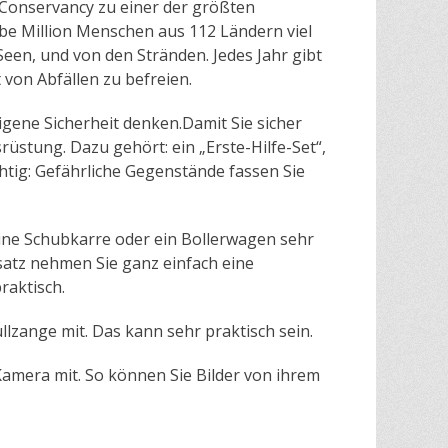
 Conservancy zu einer der größten
be Million Menschen aus 112 Ländern viel
een, und von den Stränden. Jedes Jahr gibt
von Abfällen zu befreien.
gene Sicherheit denken.Damit Sie sicher
üstung. Dazu gehört: ein „Erste-Hilfe-Set“,
tig: Gefährliche Gegenstände fassen Sie
ine Schubkarre oder ein Bollerwagen sehr
Ersatz nehmen Sie ganz einfach eine
raktisch.
lzange mit. Das kann sehr praktisch sein.
amera mit. So können Sie Bilder von ihrem