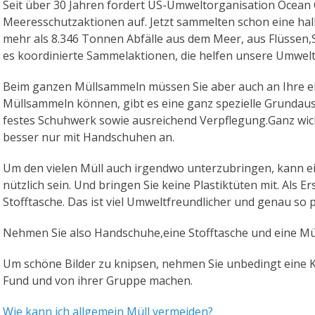
Seit über 30 Jahren fordert US-Umweltorganisation Ocean
Meeresschutzaktionen auf. Jetzt sammelten schon eine hal
mehr als 8.346 Tonnen Abfälle aus dem Meer, aus Flüssen,S
es koordinierte Sammelaktionen, die helfen unsere Umwelt 
Beim ganzen Müllsammeln müssen Sie aber auch an Ihre ei
Müllsammeln können, gibt es eine ganz spezielle Grundausr
festes Schuhwerk sowie ausreichend Verpflegung.Ganz wich
besser nur mit Handschuhen an.
Um den vielen Müll auch irgendwo unterzubringen, kann e
nützlich sein. Und bringen Sie keine Plastiktüten mit. Als 
Stofftasche. Das ist viel Umweltfreundlicher und genau so p
Nehmen Sie also Handschuhe,eine Stofftasche und eine Mül
Um schöne Bilder zu knipsen, nehmen Sie unbedingt eine K
Fund und von ihrer Gruppe machen.
Wie kann ich allgemein Müll vermeiden?