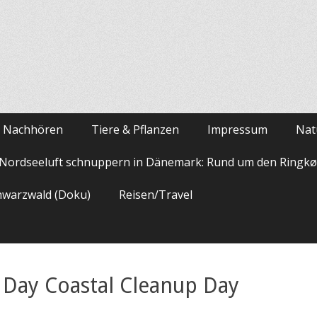
m Nachhören
Tiere & Pflanzen
Impressum
Nat
Nordseeluft schnuppern in Dänemark: Rund um den Ringkø
hwarzwald (Doku)
Reisen/Travel
Day Coastal Cleanup Day