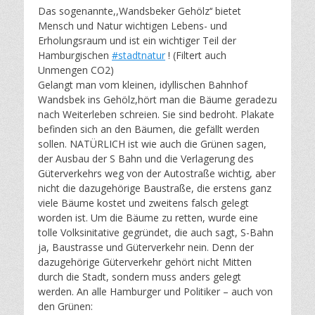
Das sogenannte,,Wandsbeker Gehölz‘‘ bietet
Mensch und Natur wichtigen Lebens- und
Erholungsraum und ist ein wichtiger Teil der
Hamburgischen
#stadtnatur
! (Filtert auch
Unmengen CO2)
Gelangt man vom kleinen, idyllischen Bahnhof
Wandsbek ins Gehölz,hört man die Bäume geradezu
nach Weiterleben schreien. Sie sind bedroht. Plakate
befinden sich an den Bäumen, die gefällt werden
sollen. NATÜRLICH ist wie auch die Grünen sagen,
der Ausbau der S Bahn und die Verlagerung des
Güterverkehrs weg von der Autostraße wichtig, aber
nicht die dazugehörige Baustraße, die erstens ganz
viele Bäume kostet und zweitens falsch gelegt
worden ist. Um die Bäume zu retten, wurde eine
tolle Volksinitative gegründet, die auch sagt, S-Bahn
ja, Baustrasse und Güterverkehr nein. Denn der
dazugehörige Güterverkehr gehört nicht Mitten
durch die Stadt, sondern muss anders gelegt
werden. An alle Hamburger und Politiker – auch von
den Grünen: