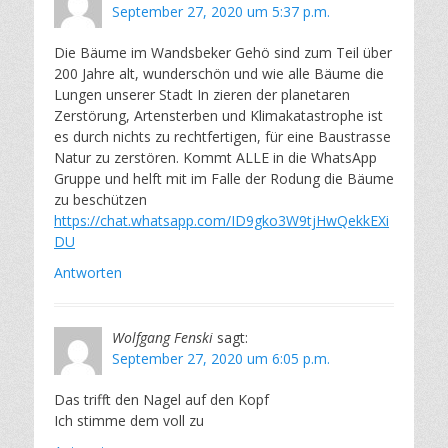
September 27, 2020 um 5:37 p.m.
Die Bäume im Wandsbeker Gehö sind zum Teil über
200 Jahre alt, wunderschön und wie alle Bäume die
Lungen unserer Stadt In zieren der planetaren
Zerstörung, Artensterben und Klimakatastrophe ist
es durch nichts zu rechtfertigen, für eine Baustrasse
Natur zu zerstören. Kommt ALLE in die WhatsApp
Gruppe und helft mit im Falle der Rodung die Bäume
zu beschützen
https://chat.whatsapp.com/ID9gko3W9tjHwQekkEXi
DU
Antworten
Wolfgang Fenski
sagt:
September 27, 2020 um 6:05 p.m.
Das trifft den Nagel auf den Kopf
Ich stimme dem voll zu