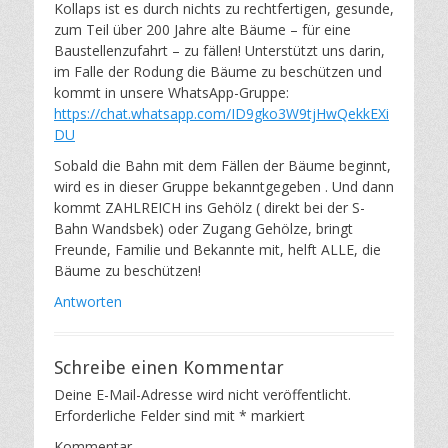
Kollaps ist es durch nichts zu rechtfertigen, gesunde,
zum Teil über 200 Jahre alte Bäume – für eine
Baustellenzufahrt – zu fällen! Unterstützt uns darin,
im Falle der Rodung die Bäume zu beschützen und
kommt in unsere WhatsApp-Gruppe:
https://chat.whatsapp.com/ID9gko3W9tjHwQekkEXi
DU
Sobald die Bahn mit dem Fällen der Bäume beginnt,
wird es in dieser Gruppe bekanntgegeben . Und dann
kommt ZAHLREICH ins Gehölz ( direkt bei der S-
Bahn Wandsbek) oder Zugang Gehölze, bringt
Freunde, Familie und Bekannte mit, helft ALLE, die
Bäume zu beschützen!
Antworten
Schreibe einen Kommentar
Deine E-Mail-Adresse wird nicht veröffentlicht.
Erforderliche Felder sind mit
*
markiert
Kommentar