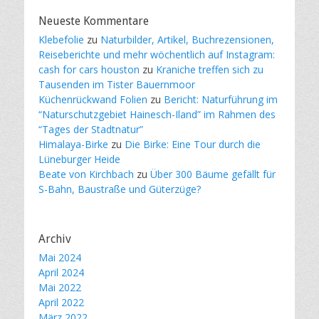
Neueste Kommentare
Klebefolie
zu
Naturbilder, Artikel, Buchrezensionen,
Reiseberichte und mehr wöchentlich auf Instagram:
cash for cars houston
zu
Kraniche treffen sich zu
Tausenden im Tister Bauernmoor
Küchenrückwand Folien
zu
Bericht: Naturführung im
“Naturschutzgebiet Hainesch-Iland” im Rahmen des
“Tages der Stadtnatur”
Himalaya-Birke
zu
Die Birke: Eine Tour durch die
Lüneburger Heide
Beate von Kirchbach
zu
Über 300 Bäume gefällt für
S-Bahn, Baustraße und Güterzüge?
Archiv
Mai 2024
April 2024
Mai 2022
April 2022
März 2022