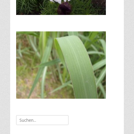
Suche
nach: