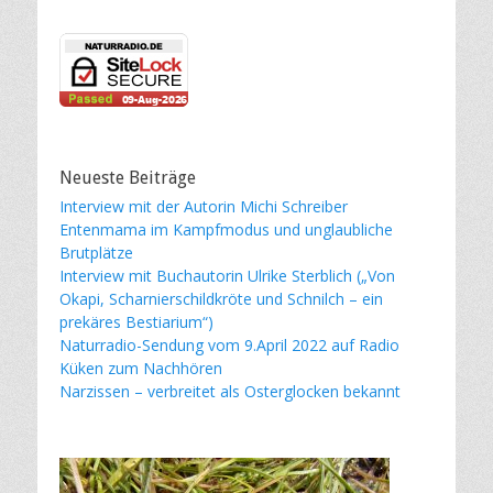
Neueste Beiträge
Interview mit der Autorin Michi Schreiber
Entenmama im Kampfmodus und unglaubliche
Brutplätze
Interview mit Buchautorin Ulrike Sterblich („Von
Okapi, Scharnierschildkröte und Schnilch – ein
prekäres Bestiarium“)
Naturradio-Sendung vom 9.April 2022 auf Radio
Küken zum Nachhören
Narzissen – verbreitet als Osterglocken bekannt