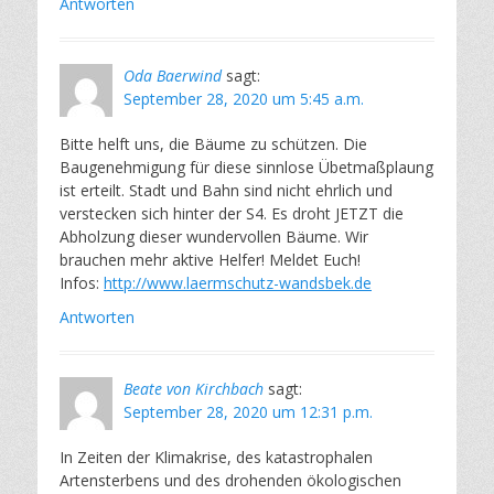
Antworten
Oda Baerwind
sagt:
September 28, 2020 um 5:45 a.m.
Bitte helft uns, die Bäume zu schützen. Die
Baugenehmigung für diese sinnlose Übetmaßplaung
ist erteilt. Stadt und Bahn sind nicht ehrlich und
verstecken sich hinter der S4. Es droht JETZT die
Abholzung dieser wundervollen Bäume. Wir
brauchen mehr aktive Helfer! Meldet Euch!
Infos:
http://www.laermschutz-wandsbek.de
Antworten
Beate von Kirchbach
sagt:
September 28, 2020 um 12:31 p.m.
In Zeiten der Klimakrise, des katastrophalen
Artensterbens und des drohenden ökologischen