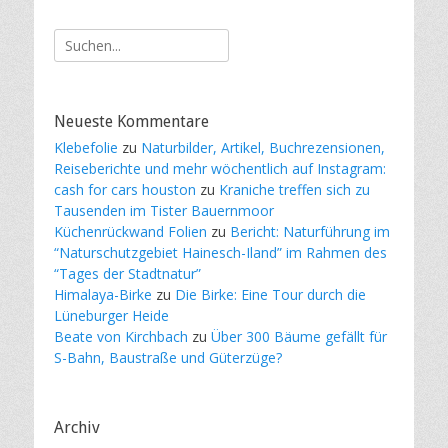
Suche
nach:
Neueste Kommentare
Klebefolie
zu
Naturbilder, Artikel, Buchrezensionen,
Reiseberichte und mehr wöchentlich auf Instagram:
cash for cars houston
zu
Kraniche treffen sich zu
Tausenden im Tister Bauernmoor
Küchenrückwand Folien
zu
Bericht: Naturführung im
“Naturschutzgebiet Hainesch-Iland” im Rahmen des
“Tages der Stadtnatur”
Himalaya-Birke
zu
Die Birke: Eine Tour durch die
Lüneburger Heide
Beate von Kirchbach
zu
Über 300 Bäume gefällt für
S-Bahn, Baustraße und Güterzüge?
Archiv