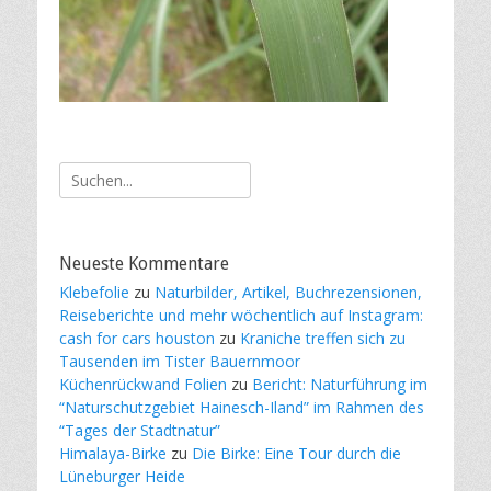
Suche
nach:
Neueste Kommentare
Klebefolie
zu
Naturbilder, Artikel, Buchrezensionen,
Reiseberichte und mehr wöchentlich auf Instagram:
cash for cars houston
zu
Kraniche treffen sich zu
Tausenden im Tister Bauernmoor
Küchenrückwand Folien
zu
Bericht: Naturführung im
“Naturschutzgebiet Hainesch-Iland” im Rahmen des
“Tages der Stadtnatur”
Himalaya-Birke
zu
Die Birke: Eine Tour durch die
Lüneburger Heide