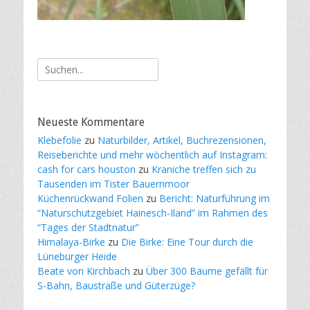
Suche
nach:
Neueste Kommentare
Klebefolie
zu
Naturbilder, Artikel, Buchrezensionen,
Reiseberichte und mehr wöchentlich auf Instagram:
cash for cars houston
zu
Kraniche treffen sich zu
Tausenden im Tister Bauernmoor
Küchenrückwand Folien
zu
Bericht: Naturführung im
“Naturschutzgebiet Hainesch-Iland” im Rahmen des
“Tages der Stadtnatur”
Himalaya-Birke
zu
Die Birke: Eine Tour durch die
Lüneburger Heide
Beate von Kirchbach
zu
Über 300 Bäume gefällt für
S-Bahn, Baustraße und Güterzüge?