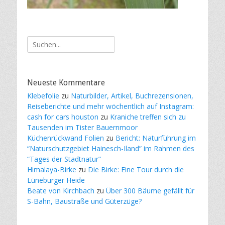
Suche
nach:
Neueste Kommentare
Klebefolie
zu
Naturbilder, Artikel, Buchrezensionen,
Reiseberichte und mehr wöchentlich auf Instagram:
cash for cars houston
zu
Kraniche treffen sich zu
Tausenden im Tister Bauernmoor
Küchenrückwand Folien
zu
Bericht: Naturführung im
“Naturschutzgebiet Hainesch-Iland” im Rahmen des
“Tages der Stadtnatur”
Himalaya-Birke
zu
Die Birke: Eine Tour durch die
Lüneburger Heide
Beate von Kirchbach
zu
Über 300 Bäume gefällt für
S-Bahn, Baustraße und Güterzüge?