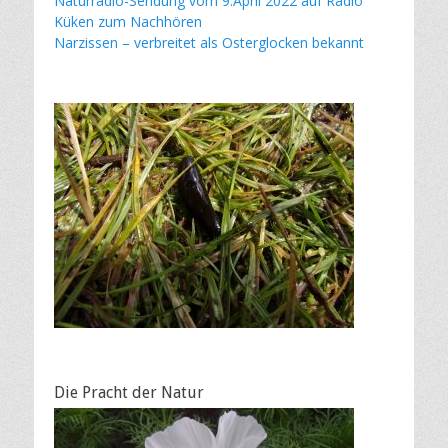
Naturradio-Sendung vom 9.April 2022 auf Radio
Küken zum Nachhören
Narzissen – verbreitet als Osterglocken bekannt
Die Pracht der Natur