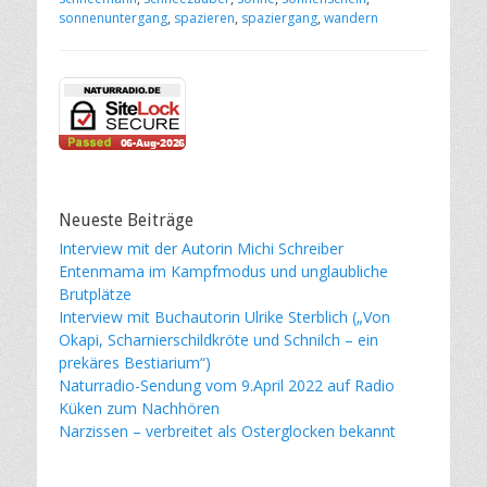
sonnenuntergang
,
spazieren
,
spaziergang
,
wandern
Neueste Beiträge
Interview mit der Autorin Michi Schreiber
Entenmama im Kampfmodus und unglaubliche
Brutplätze
Interview mit Buchautorin Ulrike Sterblich („Von
Okapi, Scharnierschildkröte und Schnilch – ein
prekäres Bestiarium“)
Naturradio-Sendung vom 9.April 2022 auf Radio
Küken zum Nachhören
Narzissen – verbreitet als Osterglocken bekannt