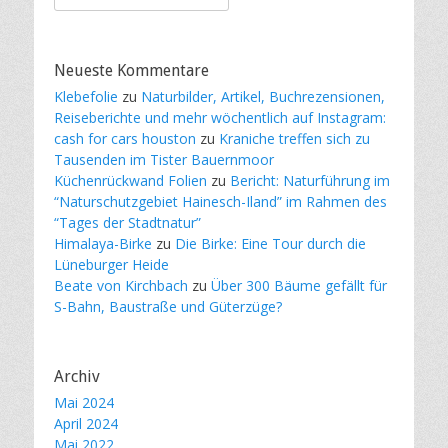
nach:
Neueste Kommentare
Klebefolie
zu
Naturbilder, Artikel, Buchrezensionen,
Reiseberichte und mehr wöchentlich auf Instagram:
cash for cars houston
zu
Kraniche treffen sich zu
Tausenden im Tister Bauernmoor
Küchenrückwand Folien
zu
Bericht: Naturführung im
“Naturschutzgebiet Hainesch-Iland” im Rahmen des
“Tages der Stadtnatur”
Himalaya-Birke
zu
Die Birke: Eine Tour durch die
Lüneburger Heide
Beate von Kirchbach
zu
Über 300 Bäume gefällt für
S-Bahn, Baustraße und Güterzüge?
Archiv
Mai 2024
April 2024
Mai 2022