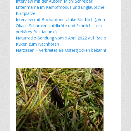
Interview mit der Autorin Michi Schreiber
Entenmama im Kampfmodus und unglaubliche
Brutplätze
Interview mit Buchautorin Ulrike Sterblich („Von
Okapi, Scharnierschildkröte und Schnilch – ein
prekäres Bestiarium“)
Naturradio-Sendung vom 9.April 2022 auf Radio
Küken zum Nachhören
Narzissen – verbreitet als Osterglocken bekannt