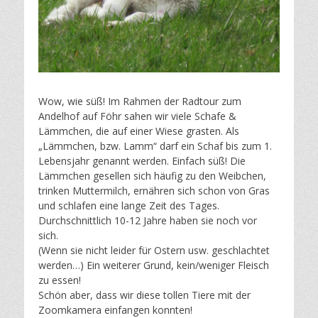
Wow, wie süß! Im Rahmen der Radtour zum
Andelhof auf Föhr sahen wir viele Schafe &
Lämmchen, die auf einer Wiese grasten. Als
„Lämmchen, bzw. Lamm“ darf ein Schaf bis zum 1.
Lebensjahr genannt werden. Einfach süß! Die
Lämmchen gesellen sich häufig zu den Weibchen,
trinken Muttermilch, ernähren sich schon von Gras
und schlafen eine lange Zeit des Tages.
Durchschnittlich 10-12 Jahre haben sie noch vor
sich.
(Wenn sie nicht leider für Ostern usw. geschlachtet
werden…) Ein weiterer Grund, kein/weniger Fleisch
zu essen!
Schön aber, dass wir diese tollen Tiere mit der
Zoomkamera einfangen konnten!