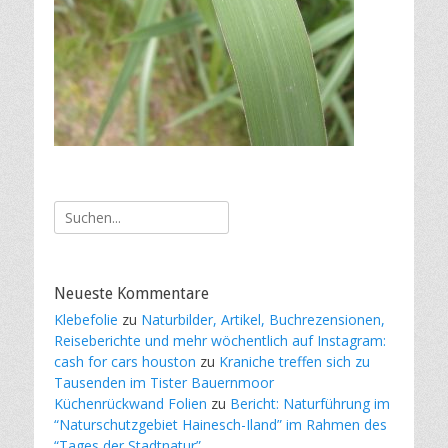
Suche
nach:
Neueste Kommentare
Klebefolie
zu
Naturbilder, Artikel, Buchrezensionen,
Reiseberichte und mehr wöchentlich auf Instagram:
cash for cars houston
zu
Kraniche treffen sich zu
Tausenden im Tister Bauernmoor
Küchenrückwand Folien
zu
Bericht: Naturführung im
“Naturschutzgebiet Hainesch-Iland” im Rahmen des
“Tages der Stadtnatur”