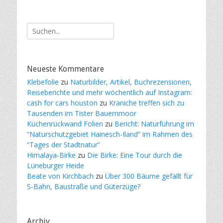
Suche
nach:
Neueste Kommentare
Klebefolie
zu
Naturbilder, Artikel, Buchrezensionen,
Reiseberichte und mehr wöchentlich auf Instagram:
cash for cars houston
zu
Kraniche treffen sich zu
Tausenden im Tister Bauernmoor
Küchenrückwand Folien
zu
Bericht: Naturführung im
“Naturschutzgebiet Hainesch-Iland” im Rahmen des
“Tages der Stadtnatur”
Himalaya-Birke
zu
Die Birke: Eine Tour durch die
Lüneburger Heide
Beate von Kirchbach
zu
Über 300 Bäume gefällt für
S-Bahn, Baustraße und Güterzüge?
Archiv