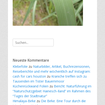
Suche
nach:
Neueste Kommentare
Klebefolie
zu
Naturbilder, Artikel, Buchrezensionen,
Reiseberichte und mehr wöchentlich auf Instagram:
cash for cars houston
zu
Kraniche treffen sich zu
Tausenden im Tister Bauernmoor
Küchenrückwand Folien
zu
Bericht: Naturführung im
“Naturschutzgebiet Hainesch-Iland” im Rahmen des
“Tages der Stadtnatur”
Himalaya-Birke
zu
Die Birke: Eine Tour durch die