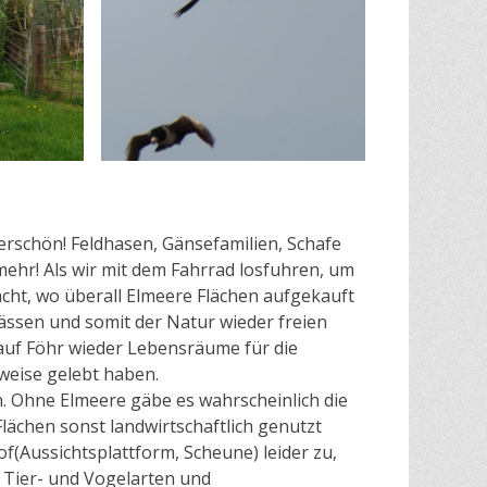
erschön! Feldhasen, Gänsefamilien, Schafe
ehr! Als wir mit dem Fahrrad losfuhren, um
cht, wo überall Elmeere Flächen aufgekauft
nässen und somit der Natur wieder freien
 auf Föhr wieder Lebensräume für die
rweise gelebt haben.
. Ohne Elmeere gäbe es wahrscheinlich die
Flächen sonst landwirtschaftlich genutzt
(Aussichtsplattform, Scheune) leider zu,
 Tier- und Vogelarten und