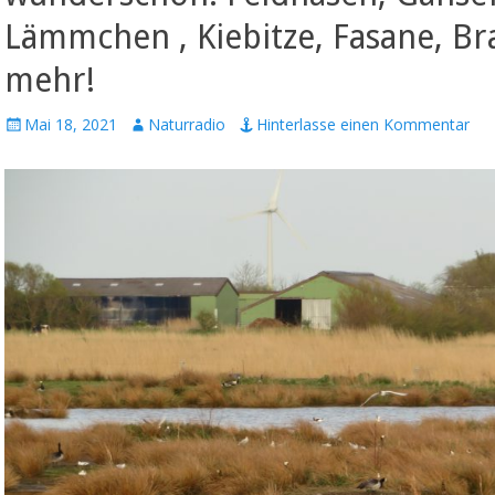
Lämmchen , Kiebitze, Fasane, Br
mehr!
Veröffentlicht
Autor
Mai 18, 2021
Naturradio
Hinterlasse einen Kommentar
am