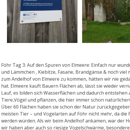
Föhr Tag 3: Auf den Spuren von Elmeere: Einfach nur wund
und Lämmchen , Kiebitze, Fasane, Brandgänse & noch viel m
zum Andelhof von Elmeere zu kommen, hätten wir nie geda
hat. Elmeere kauft Bauern Flächen ab, lässt sie wieder ver
Lauf, es bilden sich Wasserflächen und dadurch entstehen
Tiere,Vögel und pflanzen, die hier immer schon natürliche
Über 60 Flächen haben sie schon der Natur zurückgegeben
meisten Tier – und Vogelarten auf Föhr nicht mehr, da die 
werden würden. Als wir beim Andelhof ankamen, war der Hof
wir haben aber auch so riesige Vogelschwärme, besondere