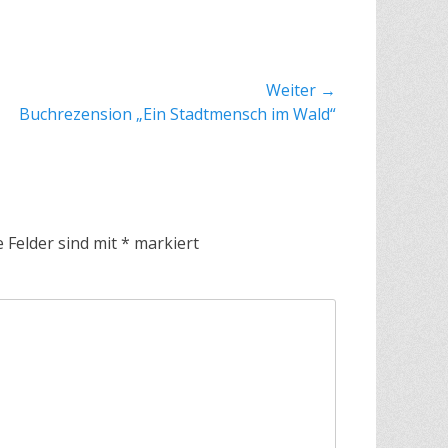
Weiter →
er
Buchrezension „Ein Stadtmensch im Wald“
:
e Felder sind mit
*
markiert