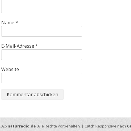
Name
*
E-Mail-Adresse
*
Website
2026
naturradio.de
. Alle Rechte vorbehalten. | Catch Responsive nach
C