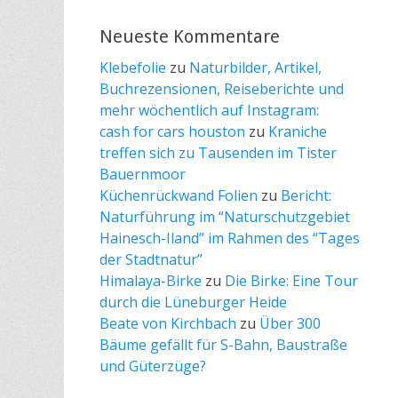
Neueste Kommentare
Klebefolie
zu
Naturbilder, Artikel,
Buchrezensionen, Reiseberichte und
mehr wöchentlich auf Instagram:
cash for cars houston
zu
Kraniche
treffen sich zu Tausenden im Tister
Bauernmoor
Küchenrückwand Folien
zu
Bericht:
Naturführung im “Naturschutzgebiet
Hainesch-Iland” im Rahmen des “Tages
der Stadtnatur”
Himalaya-Birke
zu
Die Birke: Eine Tour
durch die Lüneburger Heide
Beate von Kirchbach
zu
Über 300
Bäume gefällt für S-Bahn, Baustraße
und Güterzüge?