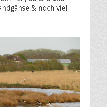
andgänse & noch viel