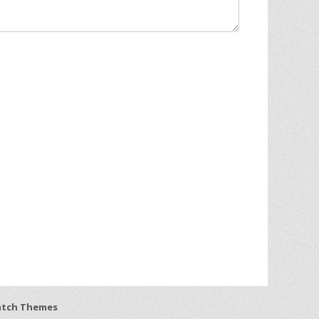
atch Themes