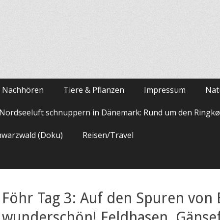
m Nachhören
Tiere & Pflanzen
Impressum
Nat
Nordseeluft schnuppern in Dänemark: Rund um den Ringkø
hwarzwald (Doku)
Reisen/Travel
Föhr Tag 3: Auf den Spuren von 
wunderschön! Feldhasen, Gänsef