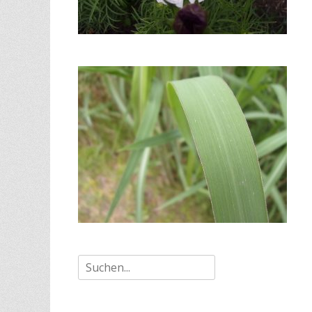
Suche
nach: