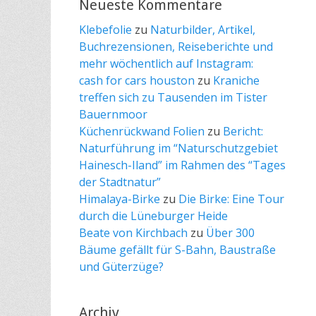
Neueste Kommentare
Klebefolie
zu
Naturbilder, Artikel,
Buchrezensionen, Reiseberichte und
mehr wöchentlich auf Instagram:
cash for cars houston
zu
Kraniche
treffen sich zu Tausenden im Tister
Bauernmoor
Küchenrückwand Folien
zu
Bericht:
Naturführung im “Naturschutzgebiet
Hainesch-Iland” im Rahmen des “Tages
der Stadtnatur”
Himalaya-Birke
zu
Die Birke: Eine Tour
durch die Lüneburger Heide
Beate von Kirchbach
zu
Über 300
Bäume gefällt für S-Bahn, Baustraße
und Güterzüge?
Archiv