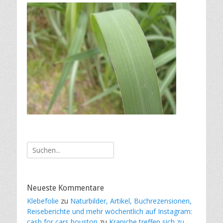
Suche
nach:
Neueste Kommentare
Klebefolie
zu
Naturbilder, Artikel, Buchrezensionen,
Reiseberichte und mehr wöchentlich auf Instagram:
cash for cars houston
zu
Kraniche treffen sich zu