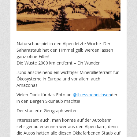
Naturschauspiel in den Alpen letzte Woche. Der
Saharastaub hat den Himmel gelb werden lassen
ganz ohne Filter!
Die Wüste 2000 km entfernt – Ein Wunder
..Und anscheinend ein wichtiger Minerallieferrant für
Ökosysteme in Europa und vor allem auch
Amazonas
Vielen Dank für das Foto an
@thiessoennichsen
der
in den Bergen Skiurlaub machte!
Der studierte Geograph weiter:
Interessant auch, man konnte auf der Autobahn
sehr genau erkennen wer aus den Alpen kam, denn
die Autos hatten alle diesen Okkafarbenen Staub auf