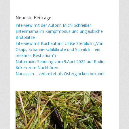
Neueste Beiträge
Interview mit der Autorin Michi Schreiber
Entenmama im Kampfmodus und unglaubliche
Brutplätze
Interview mit Buchautorin Ulrike Sterblich („Von
Okapi, Scharnierschildkröte und Schnilch – ein
prekäres Bestiarium“)
Naturradio-Sendung vom 9.April 2022 auf Radio
Küken zum Nachhören
Narzissen – verbreitet als Osterglocken bekannt