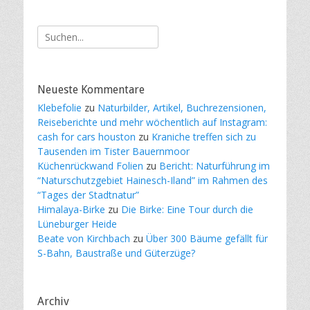
Suche
nach:
Neueste Kommentare
Klebefolie
zu
Naturbilder, Artikel, Buchrezensionen,
Reiseberichte und mehr wöchentlich auf Instagram:
cash for cars houston
zu
Kraniche treffen sich zu
Tausenden im Tister Bauernmoor
Küchenrückwand Folien
zu
Bericht: Naturführung im
“Naturschutzgebiet Hainesch-Iland” im Rahmen des
“Tages der Stadtnatur”
Himalaya-Birke
zu
Die Birke: Eine Tour durch die
Lüneburger Heide
Beate von Kirchbach
zu
Über 300 Bäume gefällt für
S-Bahn, Baustraße und Güterzüge?
Archiv