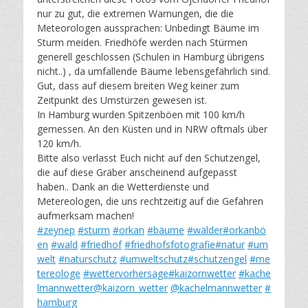
nur zu gut, die extremen Warnungen, die die
Meteorologen aussprachen: Unbedingt Bäume im
Sturm meiden. Friedhöfe werden nach Stürmen
generell geschlossen (Schulen in Hamburg übrigens
nicht..) , da umfallende Bäume lebensgefährlich sind.
Gut, dass auf diesem breiten Weg keiner zum
Zeitpunkt des Umstürzen gewesen ist.
In Hamburg wurden Spitzenböen mit 100 km/h
gemessen. An den Küsten und in NRW oftmals über
120 km/h.
Bitte also verlasst Euch nicht auf den Schutzengel,
die auf diese Gräber anscheinend aufgepasst
haben.. Dank an die Wetterdienste und
Metereologen, die uns rechtzeitig auf die Gefahren
aufmerksam machen!
#zeynep
#sturm
#orkan
#bäume
#wälder
#orkanbö
en
#wald
#friedhof
#friedhofsfotografie
#natur
#um
welt
#naturschutz
#umweltschutz
#schutzengel
#me
tereologe
#wettervorhersage
#kaizornwetter
#kache
lmannwetter
@kaizorn_wetter
@kachelmannwetter
#
hamburg