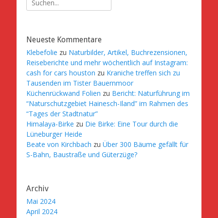
nach:
Neueste Kommentare
Klebefolie
zu
Naturbilder, Artikel, Buchrezensionen,
Reiseberichte und mehr wöchentlich auf Instagram:
cash for cars houston
zu
Kraniche treffen sich zu
Tausenden im Tister Bauernmoor
Küchenrückwand Folien
zu
Bericht: Naturführung im
“Naturschutzgebiet Hainesch-Iland” im Rahmen des
“Tages der Stadtnatur”
Himalaya-Birke
zu
Die Birke: Eine Tour durch die
Lüneburger Heide
Beate von Kirchbach
zu
Über 300 Bäume gefällt für
S-Bahn, Baustraße und Güterzüge?
Archiv
Mai 2024
April 2024