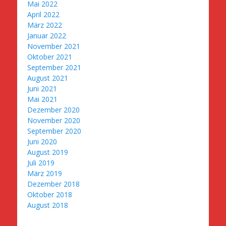
Mai 2022
April 2022
März 2022
Januar 2022
November 2021
Oktober 2021
September 2021
August 2021
Juni 2021
Mai 2021
Dezember 2020
November 2020
September 2020
Juni 2020
August 2019
Juli 2019
März 2019
Dezember 2018
Oktober 2018
August 2018