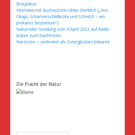
Brutplätze
Interview mit Buchautorin Ulrike Sterblich („Von
Okapi, Scharnierschildkröte und Schnilch – ein
prekäres Bestiarium“)
Naturradio-Sendung vom 9.April 2022 auf Radio
Küken zum Nachhören
Narzissen – verbreitet als Osterglocken bekannt
Die Pracht der Natur
Suche