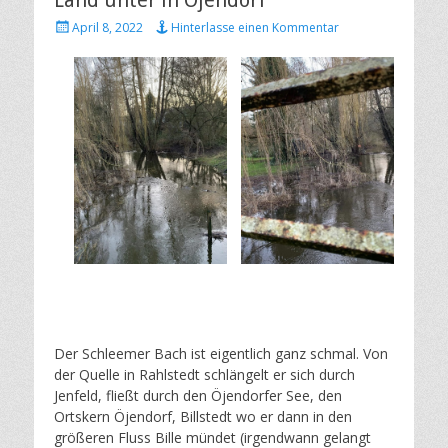
Land unter in Öjendorf
Veröffentlicht
April 8, 2022
Hinterlasse einen Kommentar
am
Der Schleemer Bach ist eigentlich ganz schmal. Von
der Quelle in Rahlstedt schlängelt er sich durch
Jenfeld, fließt durch den Öjendorfer See, den
Ortskern Öjendorf, Billstedt wo er dann in den
größeren Fluss Bille mündet (irgendwann gelangt