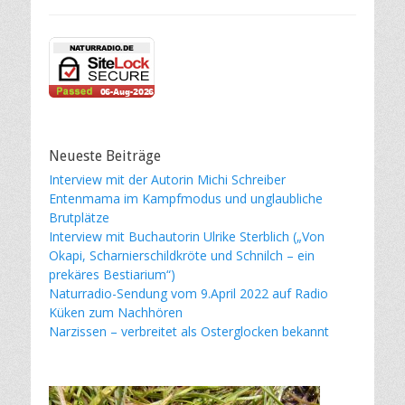
Neueste Beiträge
Interview mit der Autorin Michi Schreiber
Entenmama im Kampfmodus und unglaubliche
Brutplätze
Interview mit Buchautorin Ulrike Sterblich („Von
Okapi, Scharnierschildkröte und Schnilch – ein
prekäres Bestiarium“)
Naturradio-Sendung vom 9.April 2022 auf Radio
Küken zum Nachhören
Narzissen – verbreitet als Osterglocken bekannt