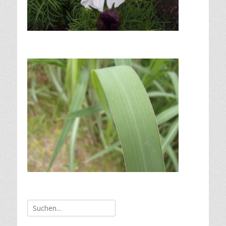
Suche
nach: