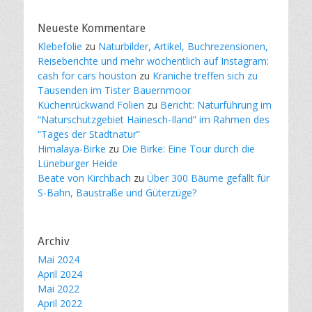
Neueste Kommentare
Klebefolie
zu
Naturbilder, Artikel, Buchrezensionen,
Reiseberichte und mehr wöchentlich auf Instagram:
cash for cars houston
zu
Kraniche treffen sich zu
Tausenden im Tister Bauernmoor
Küchenrückwand Folien
zu
Bericht: Naturführung im
“Naturschutzgebiet Hainesch-Iland” im Rahmen des
“Tages der Stadtnatur”
Himalaya-Birke
zu
Die Birke: Eine Tour durch die
Lüneburger Heide
Beate von Kirchbach
zu
Über 300 Bäume gefällt für
S-Bahn, Baustraße und Güterzüge?
Archiv
Mai 2024
April 2024
Mai 2022
April 2022