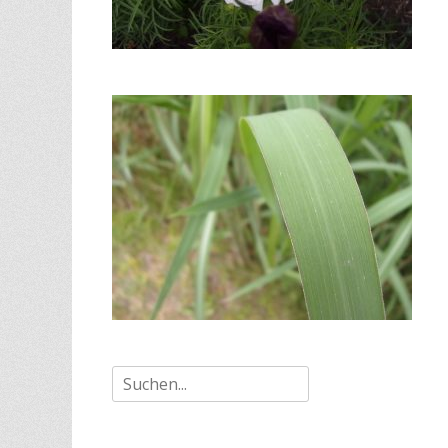
Suche
nach: