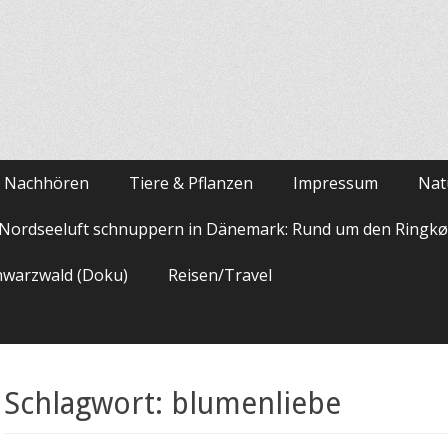
m Nachhören
Tiere & Pflanzen
Impressum
Nat
Nordseeluft schnuppern in Dänemark: Rund um den Ringkø
hwarzwald (Doku)
Reisen/Travel
Schlagwort:
blumenliebe