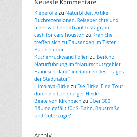
Neueste Kommentare
Klebefolie
zu
Naturbilder, Artikel,
Buchrezensionen, Reiseberichte und
mehr wöchentlich auf Instagram:
cash for cars houston
zu
Kraniche
treffen sich zu Tausenden im Tister
Bauernmoor
Küchenrückwand Folien
zu
Bericht:
Naturführung im “Naturschutzgebiet
Hainesch-Iland” im Rahmen des “Tages
der Stadtnatur”
Himalaya-Birke
zu
Die Birke: Eine Tour
durch die Lüneburger Heide
Beate von Kirchbach
zu
Über 300
Bäume gefällt für S-Bahn, Baustraße
und Güterzüge?
Archiv